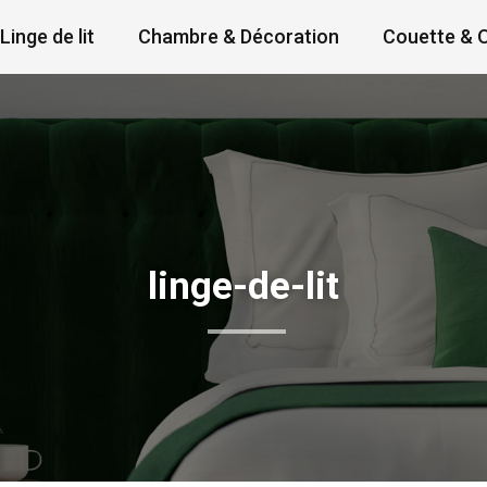
Linge de lit
Chambre & Décoration
Couette & O
linge-de-lit