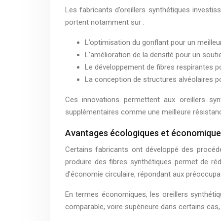
Les fabricants d’oreillers synthétiques inves
portent notamment sur :
L’optimisation du gonflant pour un meilleu
L’amélioration de la densité pour un souti
Le développement de fibres respirantes po
La conception de structures alvéolaires pou
Ces innovations permettent aux oreillers sy
supplémentaires comme une meilleure résistance
Avantages écologiques et économique
Certains fabricants ont développé des procédé
produire des fibres synthétiques permet de ré
d’économie circulaire, répondant aux préoccup
En termes économiques, les oreillers synthétiqu
comparable, voire supérieure dans certains cas, 