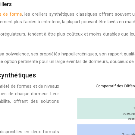
llers
e de forme
, les oreillers synthétiques classiques offrent souvent u
ent plus faciles à entretenir, la plupart pouvant être lavés en mach
rmorégulateurs, tendent à être plus coûteux et moins durables que leu
ar sa polyvalence, ses propriétés hypoallergéniques, son rapport qual
ne option pertinente pour un large éventail de dormeurs, soucieux de 
 synthétiques
ariété de formes et de niveaux
ques de chaque dormeur. Leur
ilité, offrant des solutions
 disponibles en deux formats