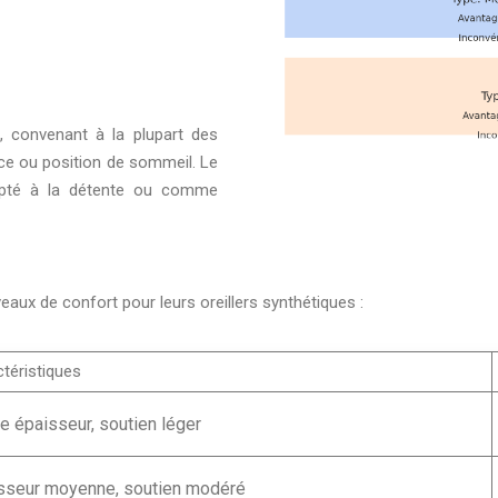
t, convenant à la plupart des
nce ou position de sommeil. Le
dapté à la détente ou comme
aux de confort pour leurs oreillers synthétiques :
téristiques
le épaisseur, soutien léger
sseur moyenne, soutien modéré