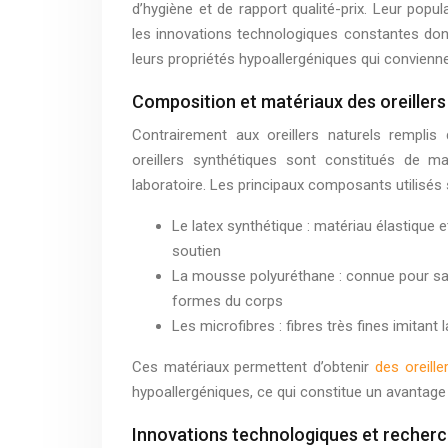
d’hygiène et de rapport qualité-prix. Leur popul
les innovations technologiques constantes dont 
leurs propriétés hypoallergéniques qui convienne
Composition et matériaux des oreillers
Contrairement aux oreillers naturels rempli
oreillers synthétiques sont constitués de mat
laboratoire. Les principaux composants utilisés 
Le latex synthétique : matériau élastique e
soutien
La mousse polyuréthane : connue pour sa
formes du corps
Les microfibres : fibres très fines imitant
Ces matériaux permettent d’obtenir
des oreille
hypoallergéniques, ce qui constitue un avantage
Innovations technologiques et recher