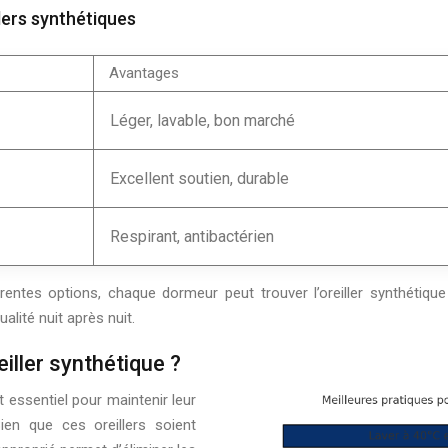
lers synthétiques
Avantages
Léger, lavable, bon marché
Excellent soutien, durable
Respirant, antibactérien
rentes options, chaque dormeur peut trouver l’oreiller synthétiq
lité nuit après nuit.
iller synthétique ?
st essentiel pour maintenir leur
ien que ces oreillers soient