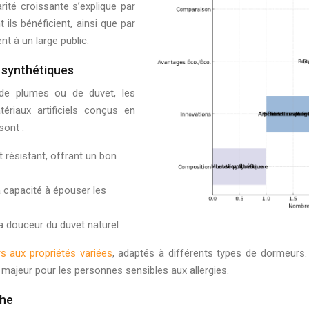
arité croissante s’explique par
ils bénéficient, ainsi que par
nt à un large public.
 synthétiques
s de plumes ou de duvet, les
ériaux artificiels conçus en
sont :
t résistant, offrant un bon
 capacité à épouser les
 la douceur du duvet naturel
rs aux propriétés variées
, adaptés à différents types de dormeurs.
 majeur pour les personnes sensibles aux allergies.
che