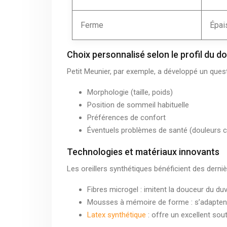
Ferme
Épai
Choix personnalisé selon le profil du 
Petit Meunier, par exemple, a développé un questi
Morphologie (taille, poids)
Position de sommeil habituelle
Préférences de confort
Éventuels problèmes de santé (douleurs cer
Technologies et matériaux innovants
Les oreillers synthétiques bénéficient des dern
Fibres microgel : imitent la douceur du duv
Mousses à mémoire de forme : s’adaptent 
Latex synthétique
: offre un excellent sout