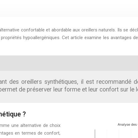
alternative confortable et abordable aux oreillers naturels. Ils se dé
ropriétés hypoallergéniques. Cet article examine les avantages de c
lant des oreillers synthétiques, il est recommandé d
permet de préserver leur forme et leur confort sur le 
hétique ?
mme une alternative de choix
ntages en termes de confort,