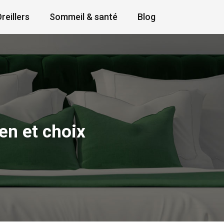
reillers
Sommeil & santé
Blog
ien et choix