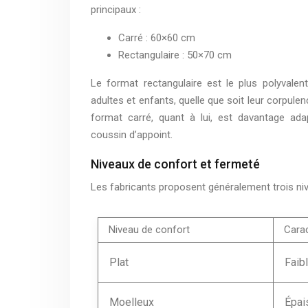
principaux :
Carré : 60×60 cm
Rectangulaire : 50×70 cm
Le format rectangulaire est le plus polyvalen
adultes et enfants, quelle que soit leur corpule
format carré, quant à lui, est davantage a
coussin d’appoint.
Niveaux de confort et fermeté
Les fabricants proposent généralement trois nive
Niveau de confort
Carac
Plat
Faib
Moelleux
Épai