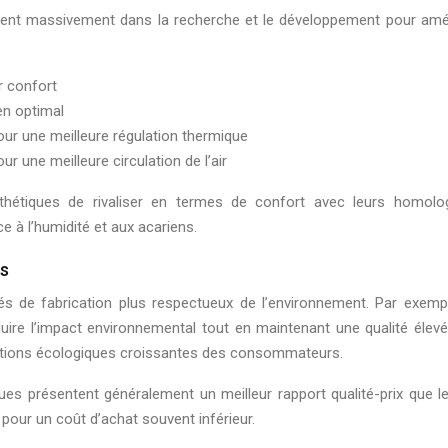
tissent massivement dans la recherche et le développement pour amé
r confort
en optimal
ur une meilleure régulation thermique
r une meilleure circulation de l’air
nthétiques de rivaliser en termes de confort avec leurs homolog
 à l’humidité et aux acariens.
s
s de fabrication plus respectueux de l’environnement. Par exemple
duire l’impact environnemental tout en maintenant une qualité élev
ations écologiques croissantes des consommateurs.
es présentent généralement un meilleur rapport qualité-prix que les
pour un coût d’achat souvent inférieur.