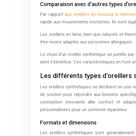
Comparaison avec d’autres types d’orei
Par rapport
aux oreillers en mousse à mémoir
rapide aux mouvements nocturnes. Ils sont égalem
Les oreillers en laine, bien que naturels et the
être moins adaptés aux personnes allergiques.
Le choix d’un oreiller synthétique se justifie p
dont il bénéficie. Ces caractéristiques en font u
Les différents types d’oreillers
Les oreillers synthétiques se déclinent en une v
de soutien pour répondre aux besoins spécifi
conception innovante allie confort et adaptab
personnalisées pour un sommeil réparateur.
Formats et dimensions
Les oreillers synthétiques sont généralement