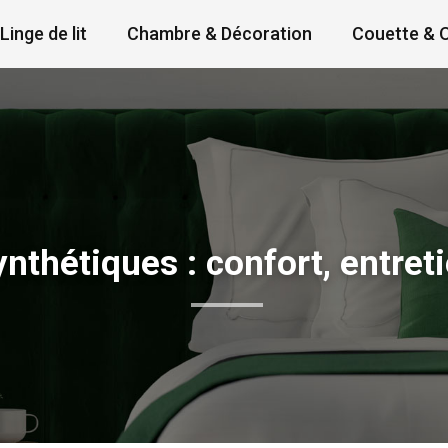
Linge de lit
Chambre & Décoration
Couette & O
ynthétiques : confort, entret