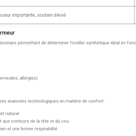
sseur importante, soutien élevé
dormeur
onnaire permettant de déterminer l’oreiller synthétique idéal en fonct
vicales, allergies)
ières avancées technologiques en matière de confort :
et naturel
aux contours de la tête et du cou
ien et une bonne respirabilité