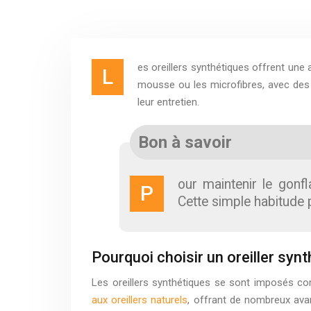
es oreillers synthétiques offrent une 
L
mousse ou les microfibres, avec des p
leur entretien.
Bon à savoir
our maintenir le gonf
P
Cette simple habitude 
Pourquoi choisir un oreiller synt
Les oreillers synthétiques se sont imposés co
aux oreillers naturels
, offrant de nombreux ava