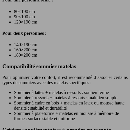
80×190 cm
90×190 cm
120×190 cm
Pour deux personnes :
140×190 cm
160×200 cm
180×200 cm
Compatibilité sommier-matelas
Pour optimiser votre confort, il est recommandé d’associer certains
types de sommiers avec des matelas spécifiques :
Sommier à lattes + matelas à ressorts : soutien ferme
Sommier à ressorts + matelas à ressorts : maintien souple
Sommier à cadre en bois + matelas en latex ou mousse haute
densité : stabilité et durabilité
Sommier à plateforme + matelas en mousse à mémoire de
forme : surface stable et uniforme
Critères supplémentaires à prendre en compte