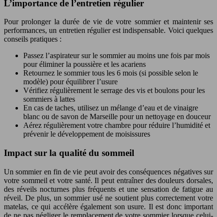
L’importance de l’entretien régulier
Pour prolonger la durée de vie de votre sommier et maintenir ses
performances, un entretien régulier est indispensable. Voici quelques
conseils pratiques :
Passez l’aspirateur sur le sommier au moins une fois par mois
pour éliminer la poussière et les acariens
Retournez le sommier tous les 6 mois (si possible selon le
modèle) pour équilibrer l’usure
Vérifiez régulièrement le serrage des vis et boulons pour les
sommiers à lattes
En cas de taches, utilisez un mélange d’eau et de vinaigre
blanc ou de savon de Marseille pour un nettoyage en douceur
Aérez régulièrement votre chambre pour réduire l’humidité et
prévenir le développement de moisissures
Impact sur la qualité du sommeil
Un sommier en fin de vie peut avoir des conséquences négatives sur
votre sommeil et votre santé. Il peut entraîner des douleurs dorsales,
des réveils nocturnes plus fréquents et une sensation de fatigue au
réveil. De plus, un sommier usé ne soutient plus correctement votre
matelas, ce qui accélère également son usure. Il est donc important
de ne pas négliger le remplacement de votre sommier lorsque celui-