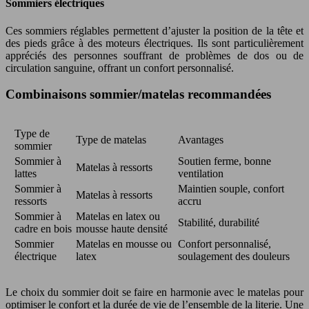
Sommiers électriques
Ces sommiers réglables permettent d’ajuster la position de la tête et
des pieds grâce à des moteurs électriques. Ils sont particulièrement
appréciés des personnes souffrant de problèmes de dos ou de
circulation sanguine, offrant un confort personnalisé.
Combinaisons sommier/matelas recommandées
Type de
Type de matelas
Avantages
sommier
Sommier à
Soutien ferme, bonne
Matelas à ressorts
lattes
ventilation
Sommier à
Maintien souple, confort
Matelas à ressorts
ressorts
accru
Sommier à
Matelas en latex ou
Stabilité, durabilité
cadre en bois
mousse haute densité
Sommier
Matelas en mousse ou
Confort personnalisé,
électrique
latex
soulagement des douleurs
Le choix du sommier doit se faire en harmonie avec le matelas pour
optimiser le confort et la durée de vie de l’ensemble de la literie. Une