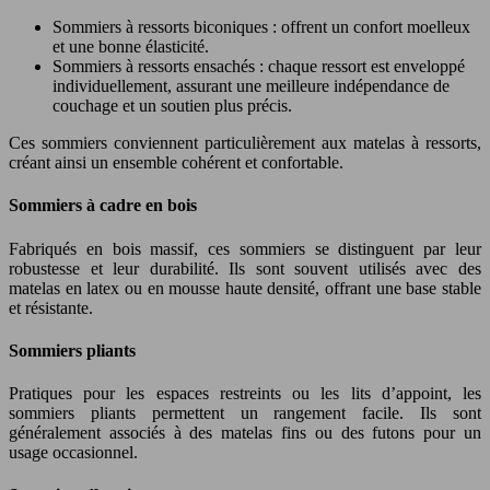
Sommiers à ressorts biconiques : offrent un confort moelleux
et une bonne élasticité.
Sommiers à ressorts ensachés : chaque ressort est enveloppé
individuellement, assurant une meilleure indépendance de
couchage et un soutien plus précis.
Ces sommiers conviennent particulièrement aux matelas à ressorts,
créant ainsi un ensemble cohérent et confortable.
Sommiers à cadre en bois
Fabriqués en bois massif, ces sommiers se distinguent par leur
robustesse et leur durabilité. Ils sont souvent utilisés avec des
matelas en latex ou en mousse haute densité, offrant une base stable
et résistante.
Sommiers pliants
Pratiques pour les espaces restreints ou les lits d’appoint, les
sommiers pliants permettent un rangement facile. Ils sont
généralement associés à des matelas fins ou des futons pour un
usage occasionnel.