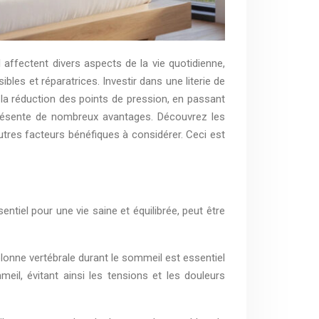
affectent divers aspects de la vie quotidienne,
ibles et réparatrices. Investir dans une literie de
 la réduction des points de pression, en passant
 présente de nombreux avantages. Découvrez les
autres facteurs bénéfiques à considérer. Ceci est
ntiel pour une vie saine et équilibrée, peut être
olonne vertébrale durant le sommeil est essentiel
il, évitant ainsi les tensions et les douleurs