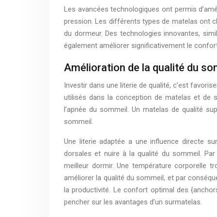
Les avancées technologiques ont permis d’améli
pression. Les différents types de matelas ont ch
du dormeur. Des technologies innovantes, simila
également améliorer significativement le confor
Amélioration de la qualité du s
Investir dans une literie de qualité, c’est favo
utilisés dans la conception de matelas et de 
l’apnée du sommeil. Un matelas de qualité sup
sommeil.
Une literie adaptée a une influence directe s
dorsales et nuire à la qualité du sommeil. Par 
meilleur dormir. Une température corporelle t
améliorer la qualité du sommeil, et par conséque
la productivité. Le confort optimal des {anchor
pencher sur les avantages d’un surmatelas.