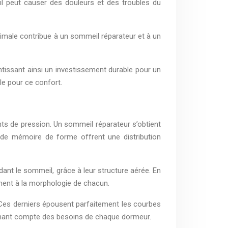
il peut causer des douleurs et des troubles du
ptimale contribue à un sommeil réparateur et à un
tissant ainsi un investissement durable pour un
le pour ce confort.
nts de pression. Un sommeil réparateur s’obtient
 de mémoire de forme offrent une distribution
dant le sommeil, grâce à leur structure aérée. En
ement à la morphologie de chacun.
 Ces derniers épousent parfaitement les courbes
 tenant compte des besoins de chaque dormeur.