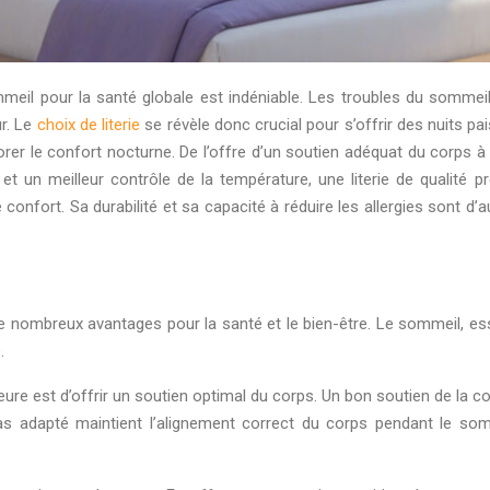
eil pour la santé globale est indéniable. Les troubles du sommeil 
ur. Le
choix de literie
se révèle donc crucial pour s’offrir des nuits pais
rer le confort nocturne. De l’offre d’un soutien adéquat du corps à
 et un meilleur contrôle de la température, une literie de qualité
confort. Sa durabilité et sa capacité à réduire les allergies sont d’
 de nombreux avantages pour la santé et le bien-être. Le sommeil, esse
.
ieure est d’offrir un soutien optimal du corps. Un bon soutien de la c
as adapté maintient l’alignement correct du corps pendant le somme