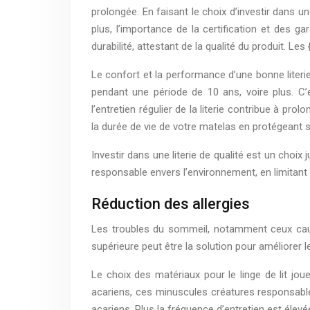
prolongée. En faisant le choix d’investir dans u
plus, l’importance de la certification et des g
durabilité, attestant de la qualité du produit. Le
Le confort et la performance d’une bonne literi
pendant une période de 10 ans, voire plus. C’
l’entretien régulier de la literie contribue à pro
la durée de vie de votre matelas en protégeant s
Investir dans une literie de qualité est un choi
responsable envers l’environnement, en limitant
Réduction des allergies
Les troubles du sommeil, notamment ceux causés
supérieure peut être la solution pour améliorer 
Le choix des matériaux pour le linge de lit jou
acariens, ces minuscules créatures responsables
acariens. Plus la fréquence d’entretien est élev