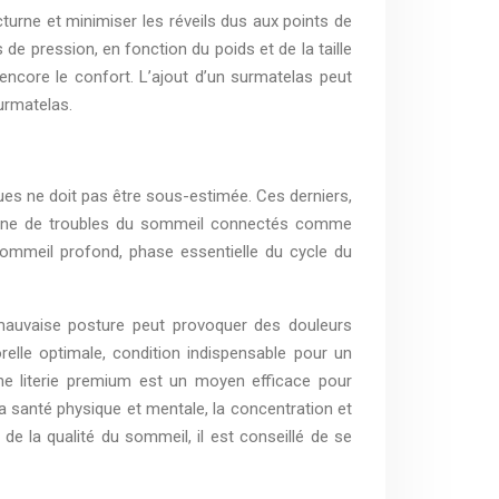
urne et minimiser les réveils dus aux points de
de pression, en fonction du poids et de la taille
 encore le confort. L’ajout d’un surmatelas peut
urmatelas.
ques ne doit pas être sous-estimée. Ces derniers,
origine de troubles du sommeil connectés comme
sommeil profond, phase essentielle du cycle du
e mauvaise posture peut provoquer des douleurs
orelle optimale, condition indispensable pour un
une literie premium est un moyen efficace pour
la santé physique et mentale, la concentration et
de la qualité du sommeil, il est conseillé de se