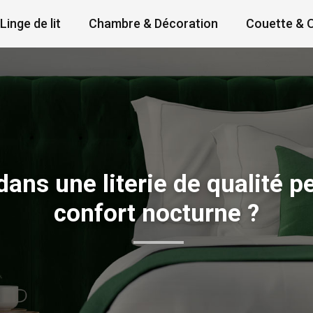
Linge de lit
Chambre & Décoration
Couette & O
dans une literie de qualité p
confort nocturne ?