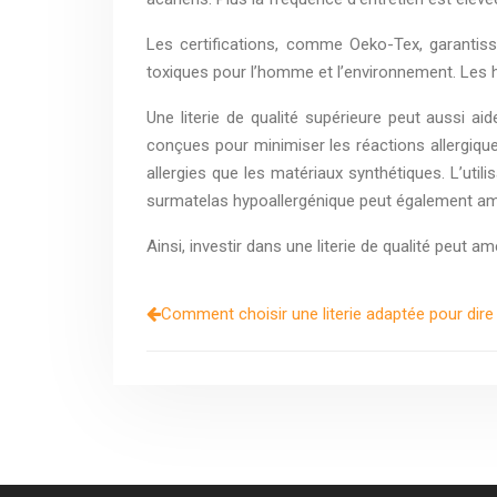
Les certifications, comme Oeko-Tex, garantiss
toxiques pour l’homme et l’environnement. Les h
Une literie de qualité supérieure peut aussi 
conçues pour minimiser les réactions allergiques
allergies que les matériaux synthétiques. L’uti
surmatelas hypoallergénique peut également amél
Ainsi, investir dans une literie de qualité peut a
Comment choisir une literie adaptée pour dire