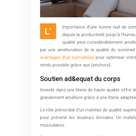
importance d’une bonne nuit de somm
L’
depuis la productivité jusqu’à l’hume
qualité peut considérablement amélio
par une amélioration de la qualité du sommeil
avantages d’un surmatelas
pour optimiser votre 
rendu possible grâce aux {anchors}.
Soutien ad&equat du corps
Investir dans une literie de haute qualité offre
grandement amélioré grâce à une literie adaptée
Le rôle primordial d’un matelas de qualité supér
pour prévenir les douleurs dorsales. Un matel
musculaires.