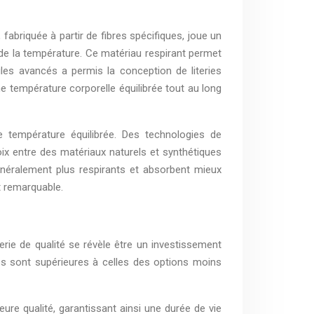
abriquée à partir de fibres spécifiques, joue un
le de la température. Ce matériau respirant permet
xtiles avancés a permis la conception de literies
e température corporelle équilibrée tout au long
ne température équilibrée. Des technologies de
hoix entre des matériaux naturels et synthétiques
énéralement plus respirants et absorbent mieux
t remarquable.
terie de qualité se révèle être un investissement
ries sont supérieures à celles des options moins
eure qualité, garantissant ainsi une durée de vie