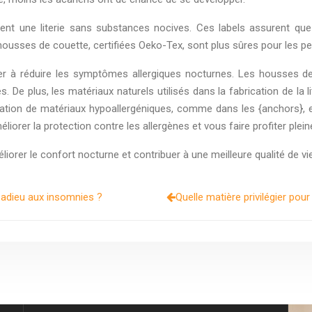
ent une literie sans substances nocives. Ces labels assurent que 
ousses de couette, certifiées Oeko-Tex, sont plus sûres pour les pe
aider à réduire les symptômes allergiques nocturnes. Les housses d
. De plus, les matériaux naturels utilisés dans la fabrication de la l
lisation de matériaux hypoallergéniques, comme dans les {anchors}, e
iorer la protection contre les allergènes et vous faire profiter ple
méliorer le confort nocturne et contribuer à une meilleure qualité de vie
 adieu aux insomnies ?
Quelle matière privilégier pou