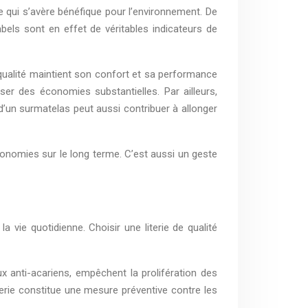
ce qui s’avère bénéfique pour l’environnement. De
abels sont en effet de véritables indicateurs de
 qualité maintient son confort et sa performance
er des économies substantielles. Par ailleurs,
ut d’un surmatelas peut aussi contribuer à allonger
économies sur le long terme. C’est aussi un geste
vie quotidienne. Choisir une literie de qualité
ux anti-acariens, empêchent la prolifération des
terie constitue une mesure préventive contre les