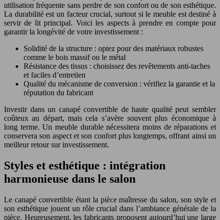
utilisation fréquente sans perdre de son confort ou de son esthétique.
La durabilité est un facteur crucial, surtout si le meuble est destiné à
servir de lit principal. Voici les aspects à prendre en compte pour
garantir la longévité de votre investissement :
Solidité de la structure : optez pour des matériaux robustes
comme le bois massif ou le métal
Résistance des tissus : choisissez des revêtements anti-taches
et faciles d’entretien
Qualité du mécanisme de conversion : vérifiez la garantie et la
réputation du fabricant
Investir dans un canapé convertible de haute qualité peut sembler
coûteux au départ, mais cela s’avère souvent plus économique à
long terme. Un meuble durable nécessitera moins de réparations et
conservera son aspect et son confort plus longtemps, offrant ainsi un
meilleur retour sur investissement.
Styles et esthétique : intégration
harmonieuse dans le salon
Le canapé convertible étant la pièce maîtresse du salon, son style et
son esthétique jouent un rôle crucial dans l’ambiance générale de la
pièce. Heureusement, les fabricants proposent aujourd’hui une large