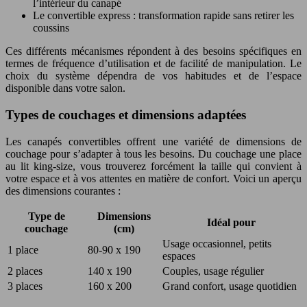
l’intérieur du canapé
Le convertible express : transformation rapide sans retirer les
coussins
Ces différents mécanismes répondent à des besoins spécifiques en
termes de fréquence d’utilisation et de facilité de manipulation. Le
choix du système dépendra de vos habitudes et de l’espace
disponible dans votre salon.
Types de couchages et dimensions adaptées
Les canapés convertibles offrent une variété de dimensions de
couchage pour s’adapter à tous les besoins. Du couchage une place
au lit king-size, vous trouverez forcément la taille qui convient à
votre espace et à vos attentes en matière de confort. Voici un aperçu
des dimensions courantes :
Type de
Dimensions
Idéal pour
couchage
(cm)
Usage occasionnel, petits
1 place
80-90 x 190
espaces
2 places
140 x 190
Couples, usage régulier
3 places
160 x 200
Grand confort, usage quotidien