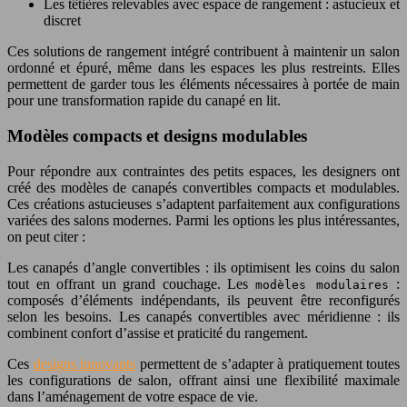
Les têtières relevables avec espace de rangement : astucieux et
discret
Ces solutions de rangement intégré contribuent à maintenir un salon
ordonné et épuré, même dans les espaces les plus restreints. Elles
permettent de garder tous les éléments nécessaires à portée de main
pour une transformation rapide du canapé en lit.
Modèles compacts et designs modulables
Pour répondre aux contraintes des petits espaces, les designers ont
créé des modèles de canapés convertibles compacts et modulables.
Ces créations astucieuses s’adaptent parfaitement aux configurations
variées des salons modernes. Parmi les options les plus intéressantes,
on peut citer :
Les canapés d’angle convertibles : ils optimisent les coins du salon
tout en offrant un grand couchage. Les
:
modèles modulaires
composés d’éléments indépendants, ils peuvent être reconfigurés
selon les besoins. Les canapés convertibles avec méridienne : ils
combinent confort d’assise et praticité du rangement.
Ces
designs innovants
permettent de s’adapter à pratiquement toutes
les configurations de salon, offrant ainsi une flexibilité maximale
dans l’aménagement de votre espace de vie.