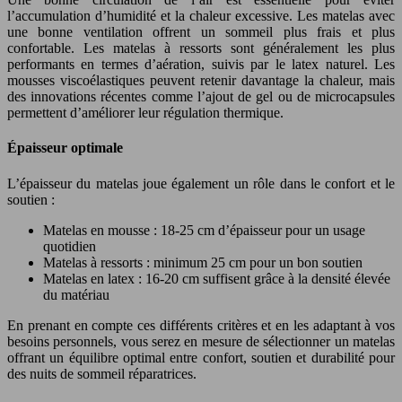
l’accumulation d’humidité et la chaleur excessive. Les matelas avec
une bonne ventilation offrent un sommeil plus frais et plus
confortable. Les matelas à ressorts sont généralement les plus
performants en termes d’aération, suivis par le latex naturel. Les
mousses viscoélastiques peuvent retenir davantage la chaleur, mais
des innovations récentes comme l’ajout de gel ou de microcapsules
permettent d’améliorer leur régulation thermique.
Épaisseur optimale
L’épaisseur du matelas joue également un rôle dans le confort et le
soutien :
Matelas en mousse : 18-25 cm d’épaisseur pour un usage
quotidien
Matelas à ressorts : minimum 25 cm pour un bon soutien
Matelas en latex : 16-20 cm suffisent grâce à la densité élevée
du matériau
En prenant en compte ces différents critères et en les adaptant à vos
besoins personnels, vous serez en mesure de sélectionner un matelas
offrant un équilibre optimal entre confort, soutien et durabilité pour
des nuits de sommeil réparatrices.