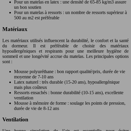
Pour un matelas en latex : une densité de 65-85 kg/m3 assure
un bon soutien
Pour un matelas à ressorts : un nombre de ressorts supérieur à
500 au m2 est préférable
Matériaux
Les matériaux utilisés influencent la durabilité, le confort et la santé
du dormeur. Il est préférable de choisir des matériaux
hypoallergéniques et respirants pour une meilleure hygiène de
sommeil et une longévité accrue du matelas. Les principales options
sont :
Mousse polyuréthane : bon rapport qualité/prix, durée de vie
moyenne de 7-10 ans
Latex naturel : très durable (15-20 ans), hypoallergénique
mais plus coûteux
Ressorts ensachés : bonne durabilité (10-15 ans), excellente
ventilation
Mousse à mémoire de forme : soulage les points de pression,
durée de vie de 8-12 ans
Ventilation
Une bonne circulation de l’air est essentielle pour éviter