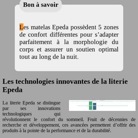
Bon à savoir
Les matelas Epeda possèdent 5 zones
de confort différentes pour s’adapter
parfaitement à la morphologie du
corps et assurer un soutien optimal
tout au long de la nuit.
Les technologies innovantes de la literie
Epeda
La literie Epeda se distingue
par ses innovations
technologiques qui
révolutionnent le confort du sommeil. Fruit de décennies de
recherche et développement, ces avancées permettent d’offrir des
produits à la pointe de la performance et de la durabilité.