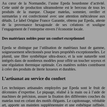
Au cœur de la Normandie, l’usine Epeda bourdonne d’activité.
Cette unité de production ultramoderne est le berceau de tous les
produits de la marque. Chaque matelas, sommier, oreiller et
surmatelas y est confectionné avec une attention méticuleuse aux
détails. Le label Origine France Garantie, obtenu par Epeda, atteste
de la provenance hexagonale de ses créations et souligne
l’engagement de l’entreprise envers l’économie locale.
Des matériaux nobles pour un confort exceptionnel
Epeda se distingue par l’utilisation de matériaux haut de gamme,
soigneusement sélectionnés pour leurs propriétés exceptionnelles. Le
plumil, une fibre synthétique ultra-douce, et la soie naturelle sont
intégrés dans de nombreux modèles pour offrir un toucher soyeux et
une régulation thermique optimale. Ces matières nobles contribuent
à créer des produits de literie luxueux et durables.
L’artisanat au service du confort
Les techniques artisanales employées par Epeda sont le fruit de
décennies d’expertise. Le piquage, réalisé à la main ou à l’aide de
machines de précision, assure la fixation des différentes couches du
matelas tout en créant des motifs élégants. Le capitonnage, véritable
art, apporte un maintien supplémentaire et une esthétique raffinée.