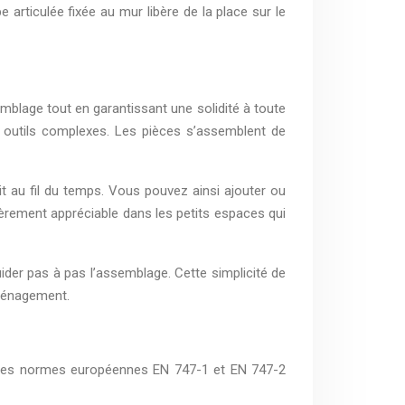
 articulée fixée au mur libère de la place sur le
mblage tout en garantissant une solidité à toute
 outils complexes. Les pièces s’assemblent de
 au fil du temps. Vous pouvez ainsi ajouter ou
ièrement appréciable dans les petits espaces qui
ider pas à pas l’assemblage. Cette simplicité de
éménagement.
ts. Les normes européennes EN 747-1 et EN 747-2