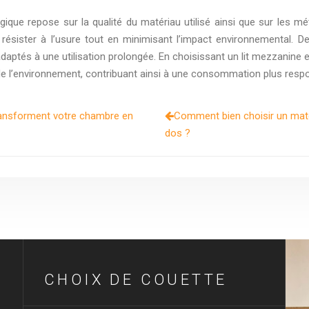
gique repose sur la qualité du matériau utilisé ainsi que sur les m
résister à l’usure tout en minimisant l’impact environnemental. D
adaptés à une utilisation prolongée. En choisissant un lit mezzanine 
de l’environnement, contribuant ainsi à une consommation plus resp
i transforment votre chambre en
Comment bien choisir un mat
dos ?
CHOIX DE COUETTE