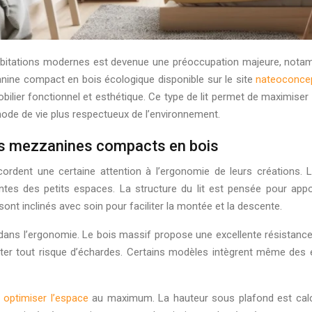
abitations modernes est devenue une préoccupation majeure, notamm
zanine compact en bois écologique disponible sur le site
nateoconce
ilier fonctionnel et esthétique. Ce type de lit permet de maximiser l’u
mode de vie plus respectueux de l’environnement.
ts mezzanines compacts en bois
ordent une certaine attention à l’ergonomie de leurs créations. L
ntes des petits espaces. La structure du lit est pensée pour appo
ont inclinés avec soin pour faciliter la montée et la descente.
dans l’ergonomie. Le bois massif propose une excellente résistanc
ter tout risque d’échardes. Certains modèles intègrent même des é
r
optimiser l’espace
au maximum. La hauteur sous plafond est calcu