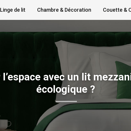
Linge de lit
Chambre & Décoration
Couette & O
l’espace avec un lit mezzan
écologique ?