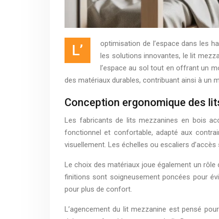
optimisation de l’espace dans les h
L’
les solutions innovantes, le lit mez
l’espace au sol tout en offrant un mob
des matériaux durables, contribuant ainsi à un 
Conception ergonomique des li
Les fabricants de lits mezzanines en bois acc
fonctionnel et confortable, adapté aux contrai
visuellement. Les échelles ou escaliers d’accès s
Le choix des matériaux joue également un rôle 
finitions sont soigneusement poncées pour évi
pour plus de confort.
L’agencement du lit mezzanine est pensé pou