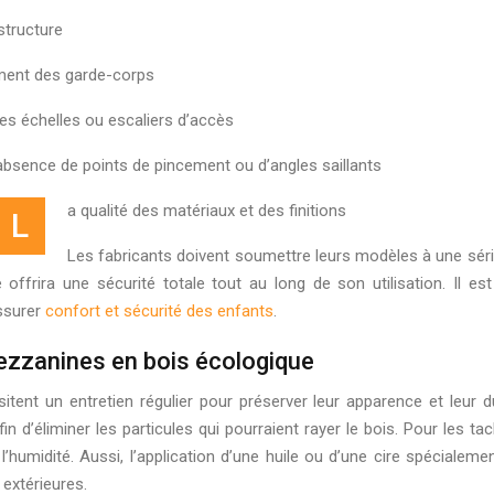
 structure
ement des garde-corps
des échelles ou escaliers d’accès
absence de points de pincement ou d’angles saillants
a qualité des matériaux et des finitions
L
Les fabricants doivent soumettre leurs modèles à une série 
ffrira une sécurité totale tout au long de son utilisation. Il est
assurer
confort et sécurité des enfants
.
 mezzanines en bois écologique
tent un entretien régulier pour préserver leur apparence et leur d
 d’éliminer les particules qui pourraient rayer le bois. Pour les ta
 l’humidité. Aussi, l’application d’une huile ou d’une cire spécialem
 extérieures.