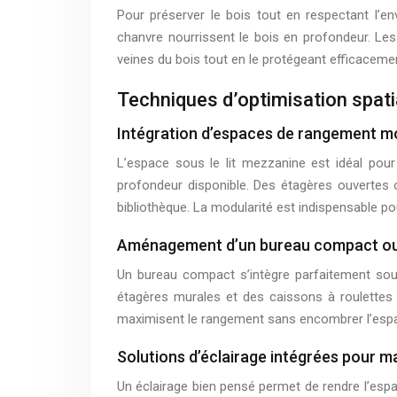
Pour préserver le bois tout en respectant l’en
chanvre nourrissent le bois en profondeur. Les
veines du bois tout en le protégeant efficacemen
Techniques d’optimisation spati
Intégration d’espaces de rangement mo
L’espace sous le lit mezzanine est idéal pou
profondeur disponible. Des étagères ouvertes 
bibliothèque. La modularité est indispensable p
Aménagement d’un bureau compact ou 
Un bureau compact s’intègre parfaitement sous 
étagères murales et des caissons à roulettes c
maximisent le rangement sans encombrer l’esp
Solutions d’éclairage intégrées pour ma
Un éclairage bien pensé permet de rendre l’espa