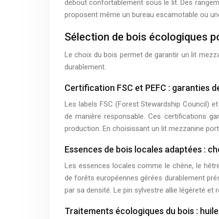
debout confortablement sous le lit. Des rangem
proposent même un bureau escamotable ou une 
Sélection de bois écologiques p
Le choix du bois permet de garantir un lit mezz
durablement.
Certification FSC et PEFC : garanties d
Les labels FSC (Forest Stewardship Council) et
de manière responsable. Ces certifications ga
production. En choisissant un lit mezzanine por
Essences de bois locales adaptées : chê
Les essences locales comme le chêne, le hêtre 
de forêts européennes gérées durablement prése
par sa densité. Le pin sylvestre allie légèreté et
Traitements écologiques du bois : huile