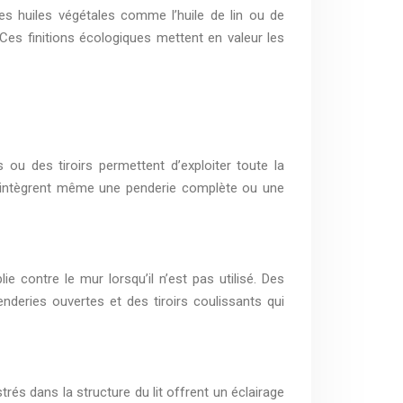
Les huiles végétales comme l’huile de lin ou de
Ces finitions écologiques mettent en valeur les
u des tiroirs permettent d’exploiter toute la
es intègrent même une penderie complète ou une
 contre le mur lorsqu’il n’est pas utilisé. Des
nderies ouvertes et des tiroirs coulissants qui
és dans la structure du lit offrent un éclairage