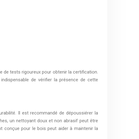
de tests rigoureux pour obtenir la certification.
 indispensable de vérifier la présence de cette
urabilité. Il est recommandé de dépoussiérer la
ches, un nettoyant doux et non abrasif peut être
ent conçue pour le bois peut aider à maintenir la