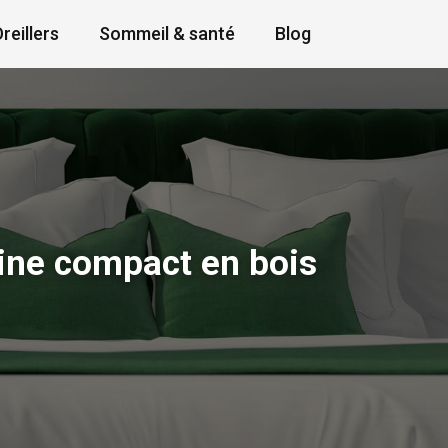
reillers
Sommeil & santé
Blog
ine compact en bois