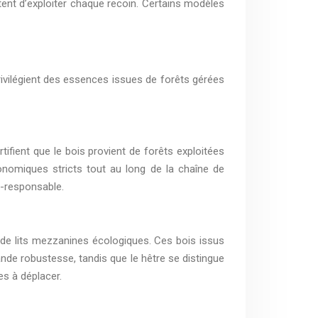
ent d’exploiter chaque recoin. Certains modèles
rivilégient des essences issues de forêts gérées
fient que le bois provient de forêts exploitées
onomiques stricts tout au long de la chaîne de
o-responsable.
 de lits mezzanines écologiques. Ces bois issus
de robustesse, tandis que le hêtre se distingue
es à déplacer.