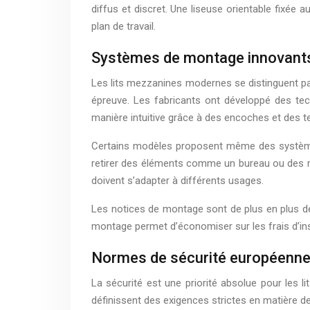
diffus et discret. Une liseuse orientable fixée 
plan de travail.
Systèmes de montage innovants 
Les lits mezzanines modernes se distinguent par
épreuve. Les fabricants ont développé des te
manière intuitive grâce à des encoches et des t
Certains modèles proposent même des systèmes 
retirer des éléments comme un bureau ou des ran
doivent s’adapter à différents usages.
Les notices de montage sont de plus en plus dét
montage permet d’économiser sur les frais d’in
Normes de sécurité européenne
La sécurité est une priorité absolue pour les 
définissent des exigences strictes en matière 