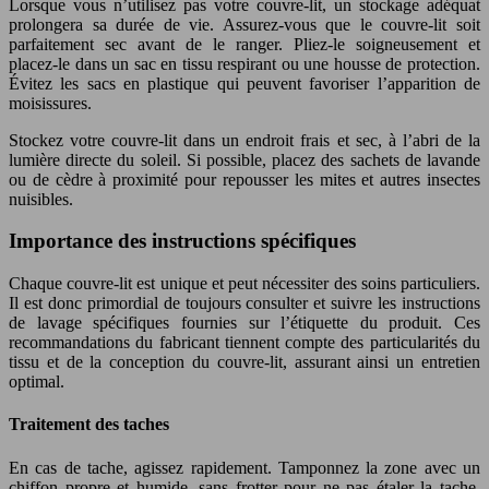
Lorsque vous n’utilisez pas votre couvre-lit, un stockage adéquat
prolongera sa durée de vie. Assurez-vous que le couvre-lit soit
parfaitement sec avant de le ranger. Pliez-le soigneusement et
placez-le dans un sac en tissu respirant ou une housse de protection.
Évitez les sacs en plastique qui peuvent favoriser l’apparition de
moisissures.
Stockez votre couvre-lit dans un endroit frais et sec, à l’abri de la
lumière directe du soleil. Si possible, placez des sachets de lavande
ou de cèdre à proximité pour repousser les mites et autres insectes
nuisibles.
Importance des instructions spécifiques
Chaque couvre-lit est unique et peut nécessiter des soins particuliers.
Il est donc primordial de toujours consulter et suivre les instructions
de lavage spécifiques fournies sur l’étiquette du produit. Ces
recommandations du fabricant tiennent compte des particularités du
tissu et de la conception du couvre-lit, assurant ainsi un entretien
optimal.
Traitement des taches
En cas de tache, agissez rapidement. Tamponnez la zone avec un
chiffon propre et humide, sans frotter pour ne pas étaler la tache.