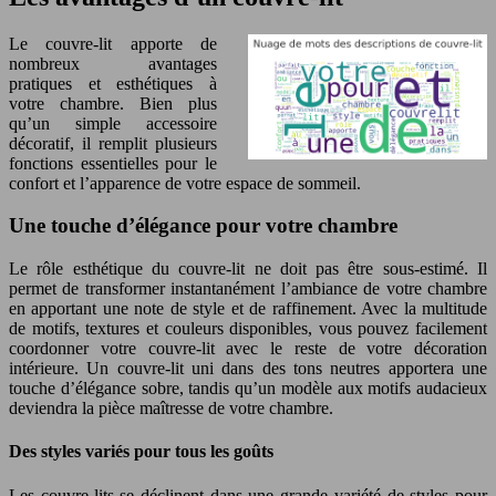
Le couvre-lit apporte de
nombreux avantages
pratiques et esthétiques à
votre chambre. Bien plus
qu’un simple accessoire
décoratif, il remplit plusieurs
fonctions essentielles pour le
confort et l’apparence de votre espace de sommeil.
Une touche d’élégance pour votre chambre
Le rôle esthétique du couvre-lit ne doit pas être sous-estimé. Il
permet de transformer instantanément l’ambiance de votre chambre
en apportant une note de style et de raffinement. Avec la multitude
de motifs, textures et couleurs disponibles, vous pouvez facilement
coordonner votre couvre-lit avec le reste de votre décoration
intérieure. Un couvre-lit uni dans des tons neutres apportera une
touche d’élégance sobre, tandis qu’un modèle aux motifs audacieux
deviendra la pièce maîtresse de votre chambre.
Des styles variés pour tous les goûts
Les couvre-lits se déclinent dans une grande variété de styles pour