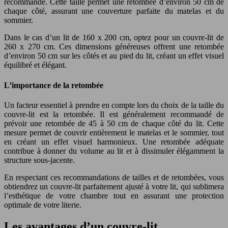
recommandé. Cette taille permet une retombée d’environ 50 cm de
chaque côté, assurant une couverture parfaite du matelas et du
sommier.
Dans le cas d’un lit de 160 x 200 cm, optez pour un couvre-lit de
260 x 270 cm. Ces dimensions généreuses offrent une retombée
d’environ 50 cm sur les côtés et au pied du lit, créant un effet visuel
équilibré et élégant.
L’importance de la retombée
Un facteur essentiel à prendre en compte lors du choix de la taille du
couvre-lit est la retombée. Il est généralement recommandé de
prévoir une retombée de 45 à 50 cm de chaque côté du lit. Cette
mesure permet de couvrir entièrement le matelas et le sommier, tout
en créant un effet visuel harmonieux. Une retombée adéquate
contribue à donner du volume au lit et à dissimuler élégamment la
structure sous-jacente.
En respectant ces recommandations de tailles et de retombées, vous
obtiendrez un couvre-lit parfaitement ajusté à votre lit, qui sublimera
l’esthétique de votre chambre tout en assurant une protection
optimale de votre literie.
Les avantages d’un couvre-lit